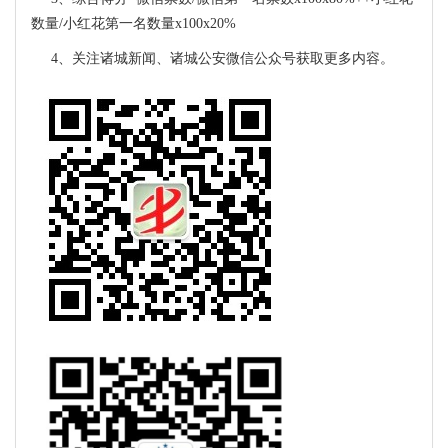
数量/小红花第一名数量x100x20%
4、关注诸城新闻、诸城公安微信公众号获取更多内容。