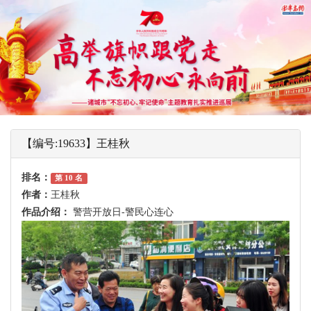
【编号:19633】王桂秋
排名：
第 10 名
作者：
王桂秋
作品介绍：
警营开放日-警民心连心