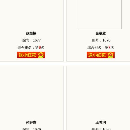
赵煜楠
金敬雅
编号：1677
编号：1670
6
7
综合排名：第
名
综合排名：第
名
孙好杰
王希润
编号：1676
编号：1680