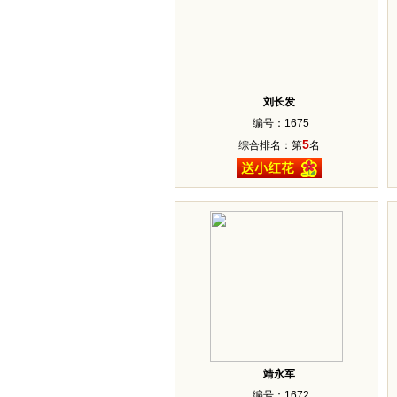
刘长发
编号：1675
5
综合排名：第
名
靖永军
编号：1672