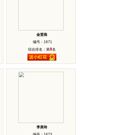
金贤珠
编号：1671
8
综合排名：第
名
李美玲
编号：1673