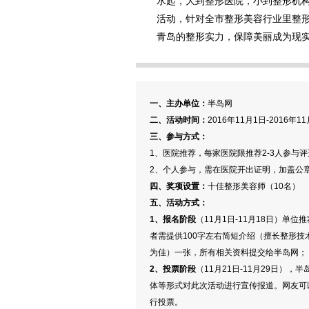
水起，大到整形医院，小到整形机构
活动，针对全市整形美容行业里整
青岛的整形实力，保障美丽成为现
一、主办单位：
半岛网
二、活动时间：
2016年11月1日-2016年1
三、参与方式：
1、医院推荐，每家医院限推荐2-3人参
2、个人参与，需在医院开出证明，加盖公
四、奖项设置：
十佳整形美容师（10名）
五、活动方式：
1、报名阶段
（11月1日-11月18日）单
者需提供100字左右简短介绍（擅长整形
为佳）一张，所有相关资料提交给半岛网；
2、投票阶段
（11月21日-11月29日）
体等形式对此次活动进行宣传报道。网友可
行投票。