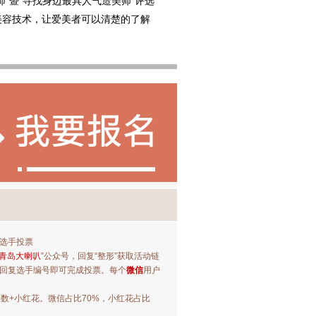
”暨“寻找身边最具人气造美师”评选
美容技术，让爱美者可以清楚的了解
选手投票
青岛大喇叭
”公众号，回复“整形”获取活动链
回复选手编号即可完成投票。每个
微信
用户
票数+小红花。微信占比70%，小红花占比