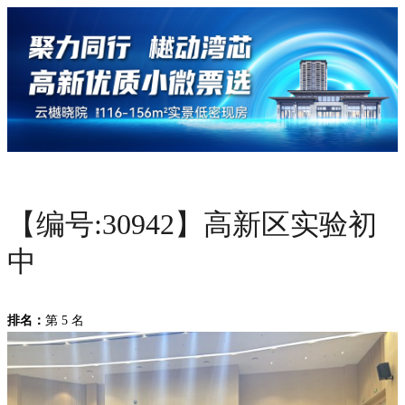
【编号:30942】高新区实验初
中
排名：
第 5 名