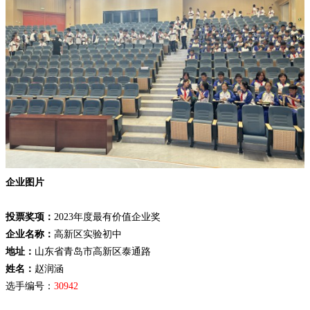
企业图片
投票奖项：
2023年度最有价值企业奖
企业名称：
高新区实验初中
地址：
山东省青岛市高新区泰通路
姓名：
赵润涵
选手编号：
30942