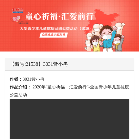
【编号:21538】3031訾小冉
作者：
3031訾小冉
作品介绍：
2020年“童心祈福，汇爱前行”-全国青少年儿童抗疫
公益活动