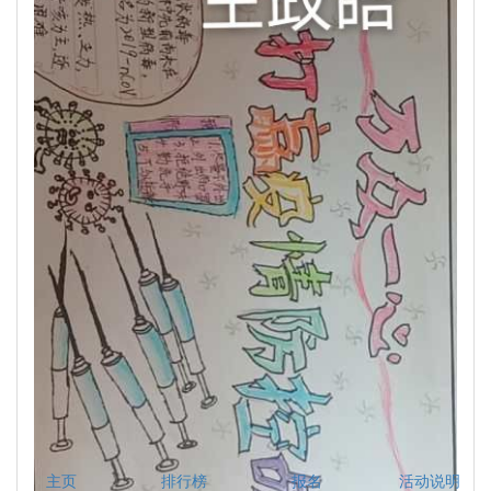
主页
排行榜
报名
活动说明