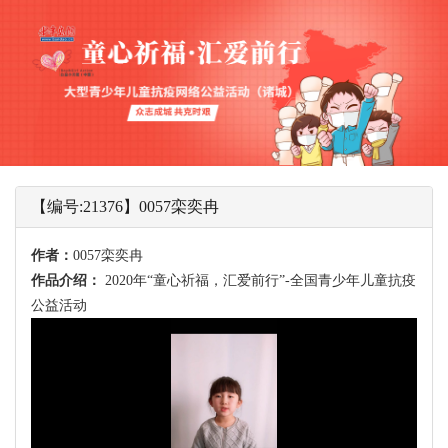
【编号:21376】0057栾奕冉
作者：
0057栾奕冉
作品介绍：
2020年“童心祈福，汇爱前行”-全国青少年儿童抗疫
公益活动