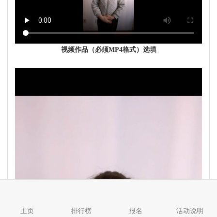
视频作品（必须MP4格式）选填
主页
排行榜
报名
活动说明