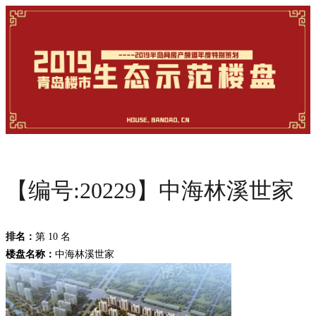
【编号:20229】中海林溪世家
排名：
第 10 名
楼盘名称：
中海林溪世家