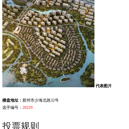
代表图片
楼盘地址：
胶州市少海北路32号
选手编号：
20229
投票规则