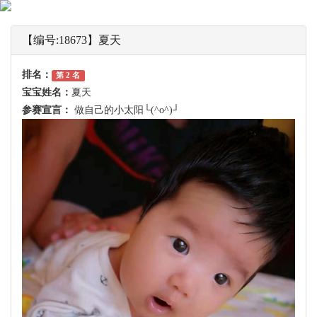
【编号:18673】夏天
排名：
第 2 名
宝宝姓名：
夏天
参赛宣言：
做自己的小太阳└(^o^)┘